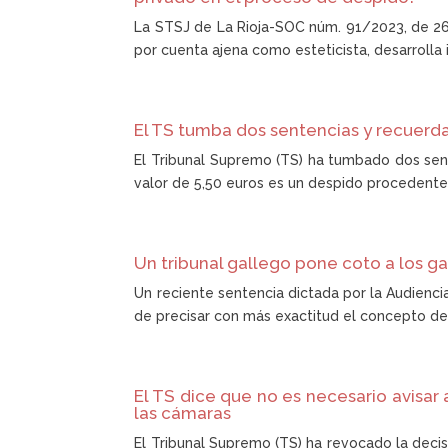
La STSJ de La Rioja-SOC núm. 91/2023, de 26 d
por cuenta ajena como esteticista, desarrolla 
El TS tumba dos sentencias y recuer
El Tribunal Supremo (TS) ha tumbado dos se
valor de 5,50 euros es un despido procedente. 
Un tribunal gallego pone coto a los ga
Un reciente sentencia dictada por la Audienci
de precisar con más exactitud el concepto de g
El TS dice que no es necesario avisar 
las cámaras
El Tribunal Supremo (TS) ha revocado la deci