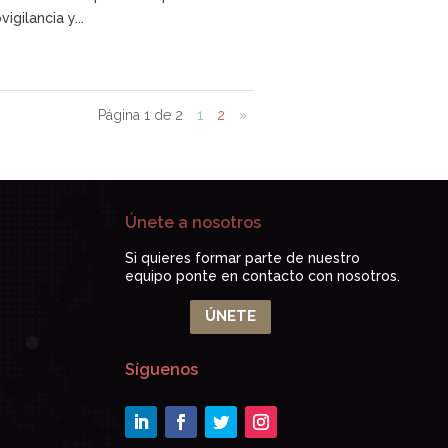
gilancia y...
Página 1 de 2
1
2
»
Únete a nosotros
Si quieres formar parte de nuestro
equipo ponte en contacto con nosotros.
ÚNETE
Síguenos