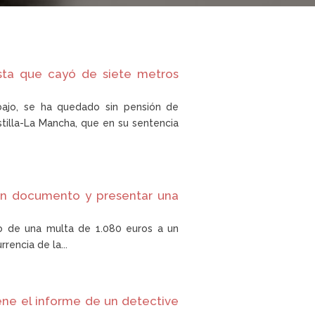
ista que cayó de siete metros
abajo, se ha quedado sin pensión de
stilla-La Mancha, que en su sentencia
 un documento y presentar una
go de una multa de 1.080 euros a un
rencia de la...
iene el informe de un detective