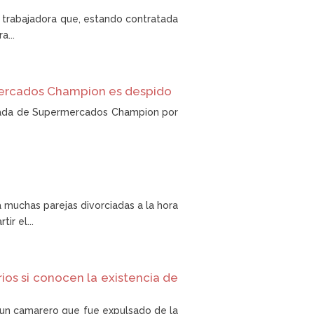
a trabajadora que, estando contratada
a...
mercados Champion es despido
leada de Supermercados Champion por
a muchas parejas divorciadas a la hora
ir el...
rios si conocen la existencia de
e un camarero que fue expulsado de la