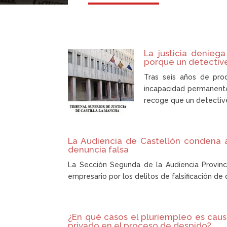
La justicia denieg
porque un detective
Tras seis años de proc
incapacidad permanente 
recoge que un detective
La Audiencia de Castellón condena a
denuncia falsa
La Sección Segunda de la Audiencia Provin
empresario por los delitos de falsificación de
¿En qué casos el pluriempleo es causa
privado en el proceso de despido?