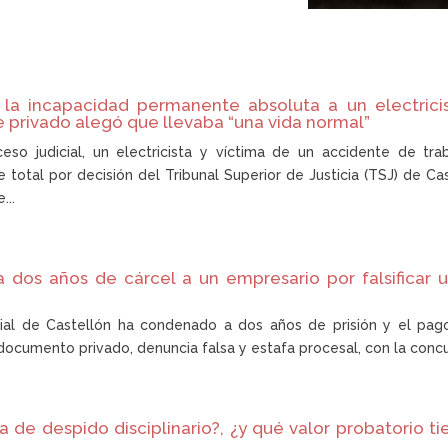
a la incapacidad permanente absoluta a un electric
 privado alegó que llevaba “una vida normal”
eso judicial, un electricista y víctima de un accidente de tr
total por decisión del Tribunal Superior de Justicia (TSJ) de Ca
...
 dos años de cárcel a un empresario por falsificar
cial de Castellón ha condenado a dos años de prisión y el pa
 documento privado, denuncia falsa y estafa procesal, con la concur
 de despido disciplinario?, ¿y qué valor probatorio t