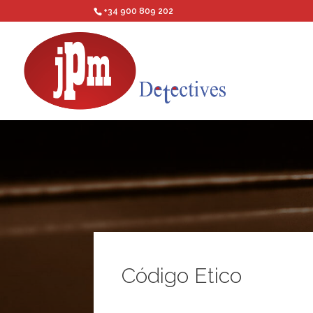
+34 900 809 202
Código Etico