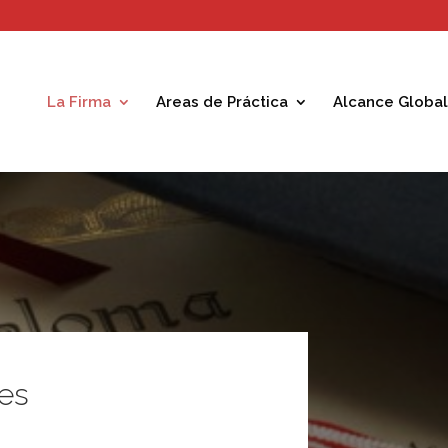
La Firma
Areas de Práctica
Alcance Global
nes