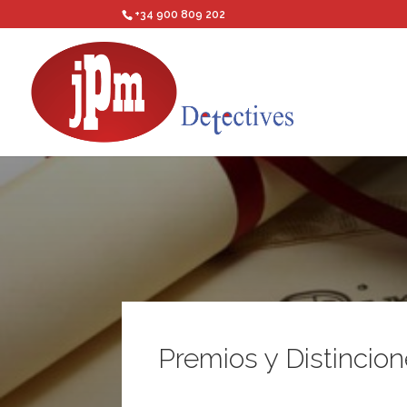
+34 900 809 202
Premios y Distincio