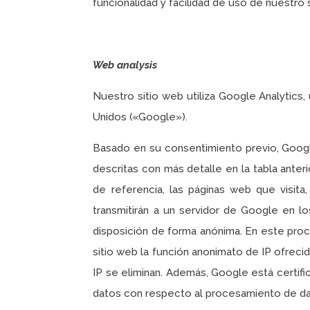
funcionalidad y facilidad de uso de nuestro s
Web analysis
Nuestro sitio web utiliza Google Analytics
Unidos («Google»).
Basado en su consentimiento previo, Google
descritas con más detalle en la tabla anter
de referencia, las páginas web que visita,
transmitirán a un servidor de Google en l
disposición de forma anónima. En este pro
sitio web la función anonimato de IP ofrecid
IP se eliminan. Además, Google está certif
datos con respecto al procesamiento de da