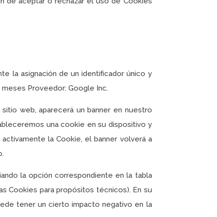
de aceptar o rechazar el uso de Cookies
 la asignación de un identificador único y
 6 meses Proveedor: Google Inc.
 sitio web, aparecerá un banner en nuestro
tableceremos una cookie en su dispositivo y
 activamente la Cookie, el banner volverá a
o.
ndo la opción correspondiente en la tabla
las Cookies para propósitos técnicos). En su
ede tener un cierto impacto negativo en la