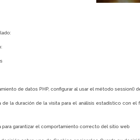
lado:
b:
os
miento de datos PHP, configurar al usar el método session() 
e la duración de la visita para el análisis estadístico con el
para garantizar el comportamiento correcto del sitio web