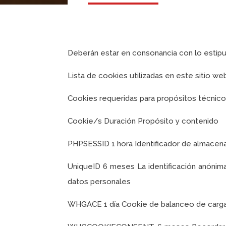
Deberán estar en consonancia con lo estipu
Lista de cookies utilizadas en este sitio we
Cookies requeridas para propósitos técnic
Cookie/s Duración Propósito y contenido
PHPSESSID 1 hora Identificador de almacena
UniqueID 6 meses La identificación anónima d
datos personales
WHGACE 1 día Cookie de balanceo de carga 