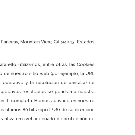
e Parkway, Mountain View, CA 94043, Estados
 ello, utilizamos, entre otras, las Cookies
so de nuestro sitio web (por ejemplo, la URL
a operativo y la resolución de pantalla) se
espectivos resultados se pondrán a nuestra
ión IP completa. Hemos activado en nuestro
s últimos 80 bits (tipo IPv6) de su dirección
arantiza un nivel adecuado de protección de