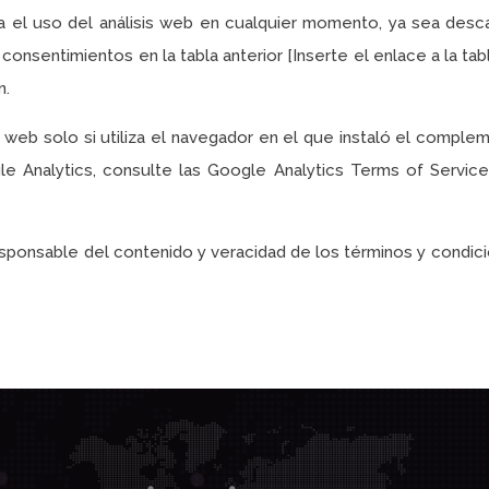
a el uso del análisis web en cualquier momento, ya sea desca
onsentimientos en la tabla anterior [Inserte el enlace a la tab
n.
 web solo si utiliza el navegador en el que instaló el complem
 Analytics, consulte las Google Analytics Terms of Service,
sponsable del contenido y veracidad de los términos y condicio