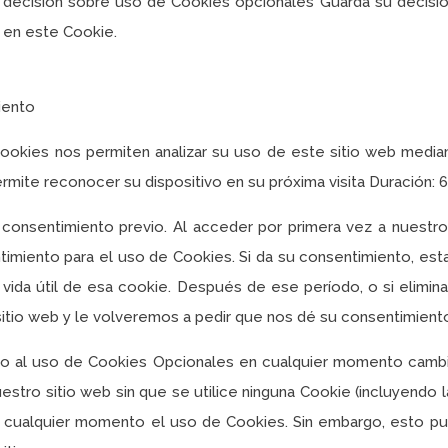
sión sobre uso de Cookies opcionales Guarda su decisión 
 en este Cookie.
iento
okies nos permiten analizar su uso de este sitio web mediante
ermite reconocer su dispositivo en su próxima visita Duración:
 consentimiento previo. Al acceder por primera vez a nuestro
timiento para el uso de Cookies. Si da su consentimiento, es
 vida útil de esa cookie. Después de ese período, o si elimina
sitio web y le volveremos a pedir que nos dé su consentimient
do al uso de Cookies Opcionales en cualquier momento cambia
estro sitio web sin que se utilice ninguna Cookie (incluyendo 
en cualquier momento el uso de Cookies. Sin embargo, esto pu