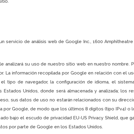
itio.
, un servicio de análisis web de Google Inc., 1600 Amphitheatr
 analizará su uso de nuestro sitio web en nuestro nombre. Para
ior. La información recopilada por Google en relación con el u
 el tipo de navegador, la configuración de idioma, el sistem
os Estados Unidos, donde será almacenada y analizada; los r
ceso, sus datos de uso no estarán relacionados con su direcc
a por Google, de modo que los últimos 8 dígitos (tipo IPv4) o lo
icado bajo el escudo de privacidad EU-US Privacy Shield, que g
tos por parte de Google en los Estados Unidos.