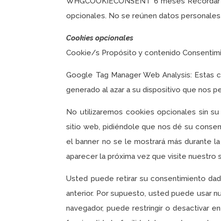
WHGCOOKIECONSENT 6 meses Recordar deci
opcionales. No se reúnen datos personales
Cookies opcionales
Cookie/s Propósito y contenido Consentim
Google Tag Manager Web Analysis: Estas co
generado al azar a su dispositivo que nos p
No utilizaremos cookies opcionales sin su
sitio web, pidiéndole que nos dé su consen
el banner no se le mostrará más durante la
aparecer la próxima vez que visite nuestro 
Usted puede retirar su consentimiento da
anterior. Por supuesto, usted puede usar nu
navegador, puede restringir o desactivar 