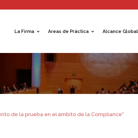
La Firma
Areas de Práctica
Alcance Global
ento de la prueba en el ámbito de la Compliance”