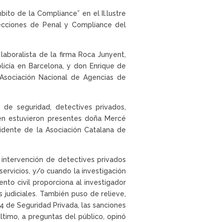
bito de la Compliance” en el Il.lustre
 secciones de Penal y Compliance del
laboralista de la firma Roca Junyent,
licía en Barcelona, y don Enrique de
 Asociación Nacional de Agencias de
 de seguridad, detectives privados,
én estuvieron presentes doña Mercé
esidente de la Asociación Catalana de
a intervención de detectives privados
ervicios, y/o cuando la investigación
nto civil proporciona al investigador
 judiciales. También puso de relieve,
4 de Seguridad Privada, las sanciones
ltimo, a preguntas del público, opinó