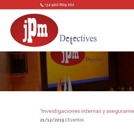
+34 900 809 202
“Investigaciones internas y asegurami
21/12/2019
|
Eventos