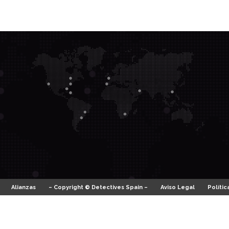
Alianzas
– Copyright © Detectives Spain –
Aviso Legal
Polític