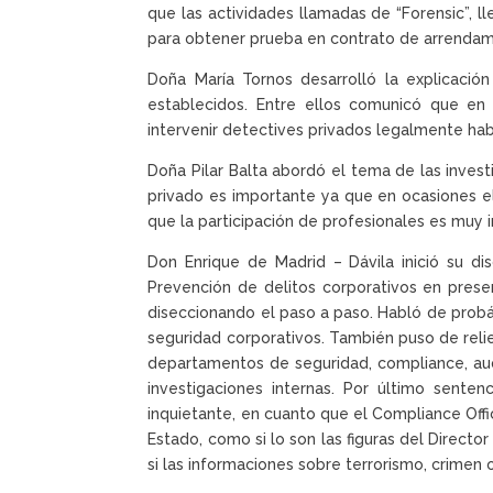
que las actividades llamadas de “Forensic”, 
para obtener prueba en contrato de arrendamie
Doña María Tornos desarrolló la explicació
establecidos. Entre ellos comunicó que e
intervenir detectives privados legalmente habi
Doña Pilar Balta abordó el tema de las invest
privado es importante ya que en ocasiones el 
que la participación de profesionales es muy 
Don Enrique de Madrid – Dávila inició su 
Prevención de delitos corporativos en pres
diseccionando el paso a paso. Habló de probáti
seguridad corporativos. También puso de relie
departamentos de seguridad, compliance, audit
investigaciones internas. Por último sente
inquietante, en cuanto que el Compliance Off
Estado, como si lo son las figuras del Direct
si las informaciones sobre terrorismo, crimen 