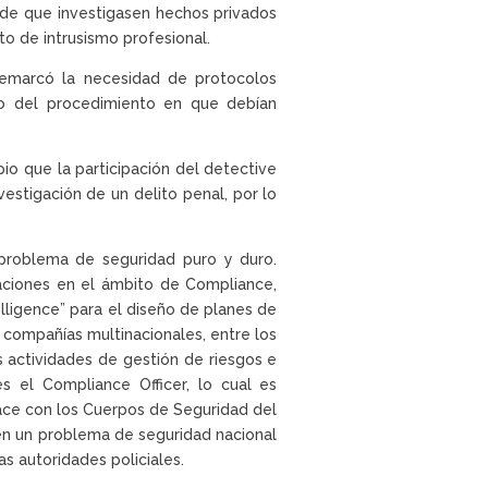
o de que investigasen hechos privados
to de intrusismo profesional.
 remarcó la necesidad de protocolos
o del procedimiento en que debían
pio que la participación del detective
vestigación de un delito penal, por lo
 problema de seguridad puro y duro.
aciones en el ámbito de Compliance,
elligence” para el diseño de planes de
s compañías multinacionales, entre los
s actividades de gestión de riesgos e
s el Compliance Officer, lo cual es
lace con los Cuerpos de Seguridad del
o en un problema de seguridad nacional
as autoridades policiales.