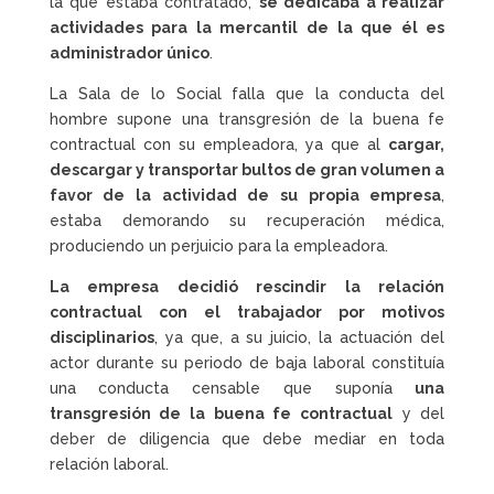
la que estaba contratado,
se dedicaba a realizar
actividades para la mercantil de la que él es
administrador único
.
La Sala de lo Social falla que la conducta del
hombre supone una transgresión de la buena fe
contractual con su empleadora, ya que al
cargar,
descargar y transportar bultos de gran volumen a
favor de la actividad de su propia empresa
,
estaba demorando su recuperación médica,
produciendo un perjuicio para la empleadora.
La empresa decidió rescindir la relación
contractual con el trabajador por motivos
disciplinarios
, ya que, a su juicio, la actuación del
actor durante su periodo de baja laboral constituía
una conducta censable que suponía
una
transgresión de la buena fe contractual
y del
deber de diligencia que debe mediar en toda
relación laboral.