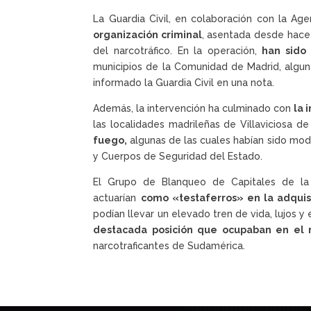
La Guardia Civil, en colaboración con la Ag
organización criminal
, asentada desde hace
del narcotráfico. En la operación,
han sido
municipios de la Comunidad de Madrid, algun
informado la Guardia Civil en una nota.
Además, la intervención ha culminado con
la 
las localidades madrileñas de Villaviciosa d
fuego,
algunas de las cuales habían sido modi
y Cuerpos de Seguridad del Estado.
El Grupo de Blanqueo de Capitales de la U
actuarían
como «testaferros» en la adquis
podían llevar un elevado tren de vida, lujos 
destacada posición que ocupaban en el 
narcotraficantes de Sudamérica.