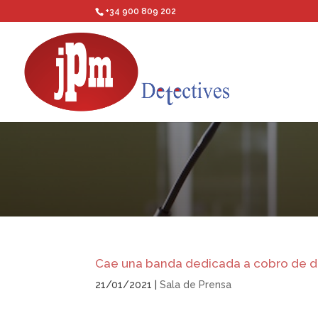
+34 900 809 202
Cae una banda dedicada a cobro de d
21/01/2021
|
Sala de Prensa