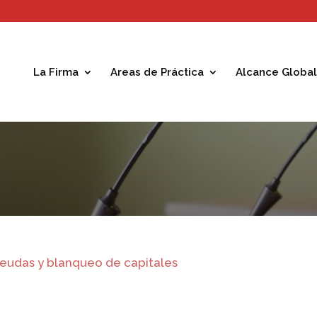
La Firma
Areas de Práctica
Alcance Global
eudas y blanqueo de capitales