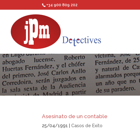
+34 900 809 202
Asesinato de un contable
25/04/1991
|
Casos de Exito