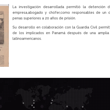
La investigación desarrollada permitió la detención 
empresa,abogado y chófer,como responsables de un d
penas superiores a 20 años de prisión.
Su desarrollo en colaboración con la Guardia Civil permit
de los implicados en Panamá después de una amplia 
latinoamericanos.